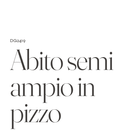
DG2419
Abito semi
ampio in
pizzo