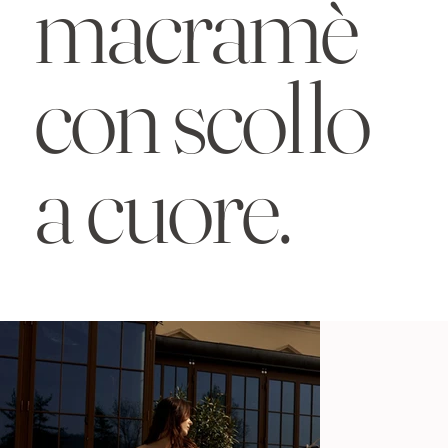
macramè
con scollo
a cuore.