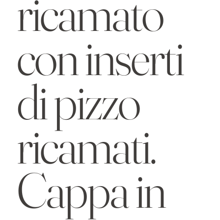
ricamato
con inserti
di pizzo
ricamati.
Cappa in