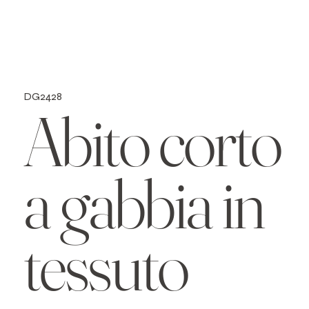
DG2428
Abito corto
a gabbia in
tessuto