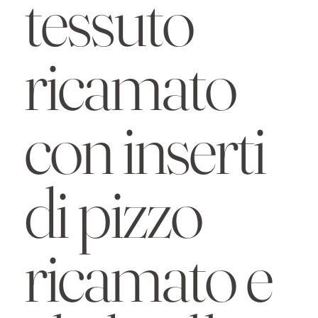
tessuto
ricamato
con inserti
di pizzo
ricamato e