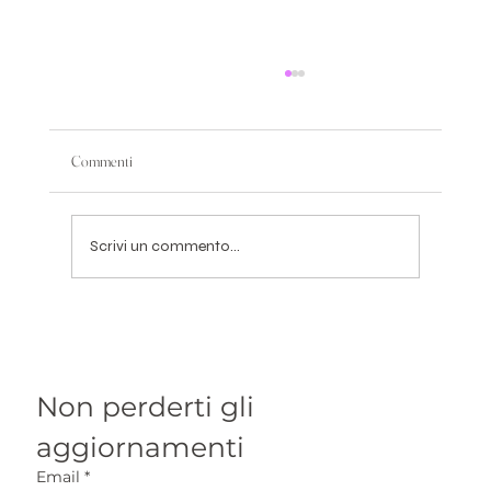
Commenti
Scrivi un commento...
Donatella Gallo in White | 14 Settembre 2025 | Alba
Non perderti gli 
aggiornamenti
Email
*