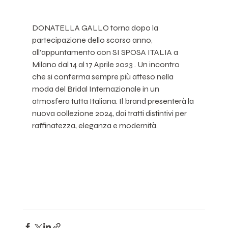
DONATELLA GALLO torna dopo la 
partecipazione dello scorso anno, 
all’appuntamento con SI SPOSA ITALIA a 
Milano dal 14 al 17 Aprile 2023 . Un incontro 
che si conferma sempre più atteso nella 
moda del Bridal Internazionale in un 
atmosfera tutta Italiana. Il brand presenterà la 
nuova collezione 2024, dai tratti distintivi per 
raffinatezza, eleganza e modernità.