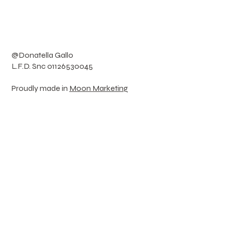
@Donatella Gallo
L.F.D. Snc 01126530045
Proudly made in
Moon Marketing